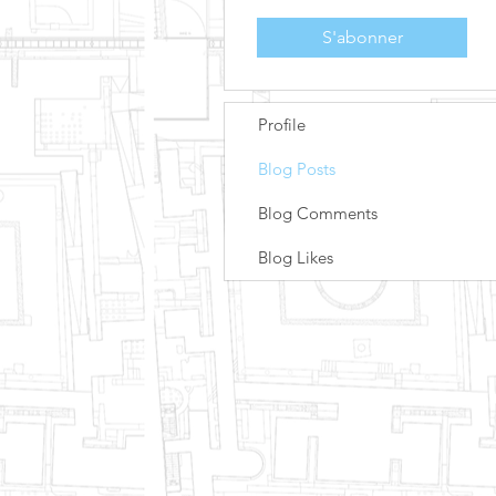
S'abonner
Profile
Blog Posts
Blog Comments
Blog Likes